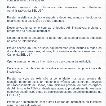
computacional da Instituição;
Prestar serviços de informática de interesse das Unidades
Administrativas da EEL USP;
Prestar assistência técnica e suporte a docentes, alunos e funcionários
relativamente à execução de seus trabalhos;
Desenvolver, juntamente com as Unidades Administrativas, projetos e
programas na área de informática;
Colaborar com as unidades no apoio para as suas atividades didáticas
na área de informática;
Prover acesso ao uso de seus equipamentos comunitários a todos os
docentes, pesquisadores, alunos, funcionários e demais usuários dos
Campi da EEL USP;
Operar equipamentos de informática de uso comum da Instituição;
Gerenciar a manutenção técnica dos equipamentos computacionais da
Instituição;
Prestar serviços de extensão a comunidade nos seus setores de
atuação, podendo executar mediante convênios e/ou contratos, serviços
de Processamento de Dados, para iniciativa privada, ou para os órgãos
de Administração Pública, desde que atenda, prioritariamente aos seus
objetivos acadêmicos e que os serviços prestados sejam do interesse da
EEL USP;
Promover o intercâmbio com outros Centros de Informática ou Institutos
afins, do país e do exterior;