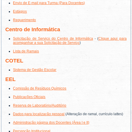
Envio de E-mail para Turma (Para Docentes)
Estágios
Requerimento
Centro de Informática
Solicitação de Serviço do Centro de Informática
- (
Clique aqui para
acompanhar a sua Solicitação de Serviço
)
Lista de Ramais
COTEL
Sistema de Gestão Escolar
EEL
Comissão de Resíduos Químicos
Publicações Oficiais
Reserva de Laboratório/Auditório
Dados para localização pessoal
(Alteração de ramal, currículo lattes)
Administração página dos Docentes (
Área I e II)
Percepção Institucional